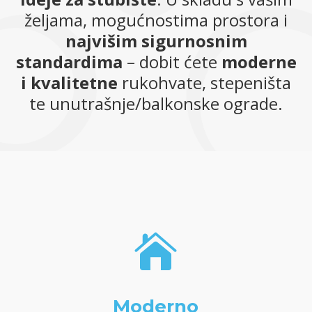
željama, mogućnostima prostora i
najvišim sigurnosnim
standardima
– dobit ćete
moderne
i kvalitetne
rukohvate, stepeništa
te unutrašnje/balkonske ograde.

Moderno