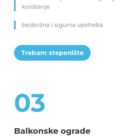
korištenje
bezbrižna i sigurna upotreba
Trebam stepenište
03
Balkonske ograde