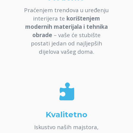
Praćenjem trendova u uređenju
interijera te
korištenjem
modernih materijala i tehnika
obrade
– vaše će stubište
postati jedan od najljepših
dijelova vašeg doma.

Kvalitetno
Iskustvo naših majstora,