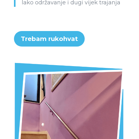
lako održavanje i dugi vijek trajanja
Trebam rukohvat