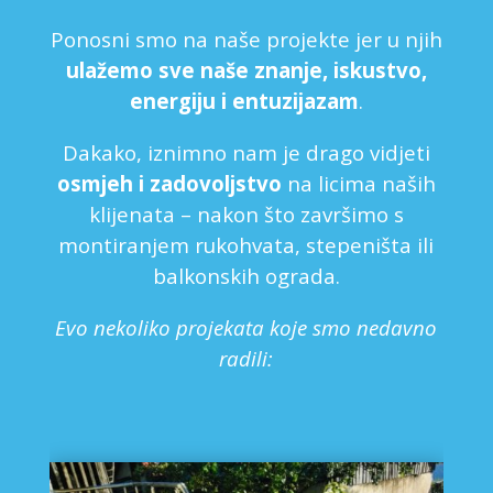
Ponosni smo na naše projekte jer u njih
ulažemo sve naše znanje, iskustvo,
energiju i entuzijazam
.
Dakako, iznimno nam je drago vidjeti
osmjeh i zadovoljstvo
na licima naših
klijenata – nakon što završimo s
montiranjem rukohvata, stepeništa ili
balkonskih ograda.
Evo nekoliko projekata koje smo nedavno
radili: