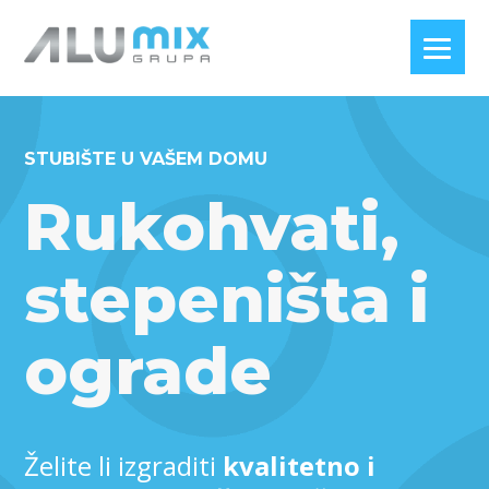
STUBIŠTE U VAŠEM DOMU
Rukohvati,
stepeništa i
ograde
Želite li izgraditi
kvalitetno i