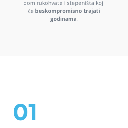
dom rukohvate i stepeništa koji
će
beskompromisno trajati
godinama
.
01