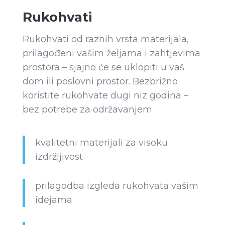
Rukohvati
Rukohvati od raznih vrsta materijala,
prilagođeni vašim željama i zahtjevima
prostora – sjajno će se uklopiti u vaš
dom ili poslovni prostor. Bezbrižno
koristite rukohvate dugi niz godina –
bez potrebe za održavanjem.
kvalitetni materijali za visoku
izdržljivost
prilagodba izgleda rukohvata vašim
idejama