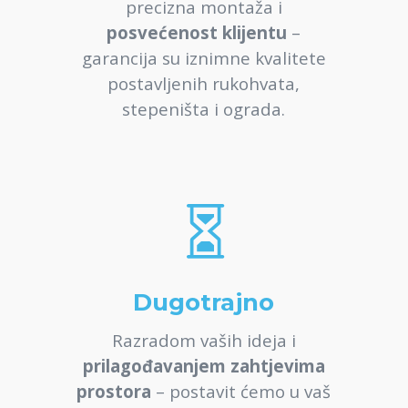
precizna montaža i
posvećenost klijentu
–
garancija su iznimne kvalitete
postavljenih rukohvata,
stepeništa i ograda.

Dugotrajno
Razradom vaših ideja i
prilagođavanjem zahtjevima
prostora
– postavit ćemo u vaš