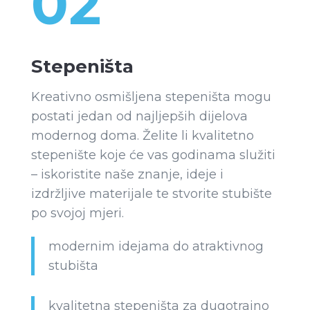
02
Stepeništa
Kreativno osmišljena stepeništa mogu
postati jedan od najljepših dijelova
modernog doma. Želite li kvalitetno
stepenište koje će vas godinama služiti
– iskoristite naše znanje, ideje i
izdržljive materijale te stvorite stubište
po svojoj mjeri.
modernim idejama do atraktivnog
stubišta
kvalitetna stepeništa za dugotrajno