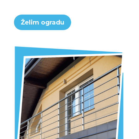
Želim ogradu