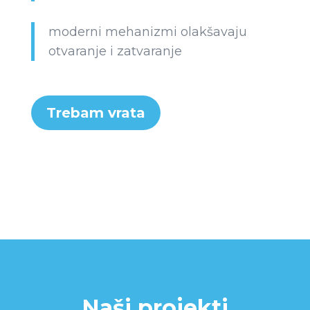
moderni mehanizmi olakšavaju
otvaranje i zatvaranje
Trebam vrata
Naši projekti