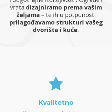
vrata
dizajniramo prema vašim
željama
– te ih u potpunosti
prilagođavamo strukturi vašeg
dvorišta i kuće
.

Kvalitetno