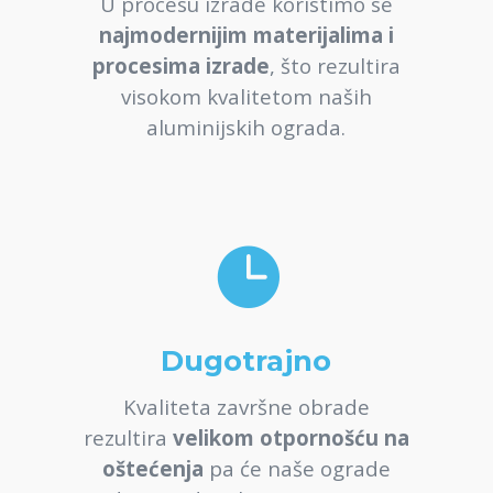
U procesu izrade koristimo se
najmodernijim materijalima i
procesima izrade
, što rezultira
visokom kvalitetom naših
aluminijskih ograda.

Dugotrajno
Kvaliteta završne obrade
rezultira
velikom otpornošću na
oštećenja
pa će naše ograde