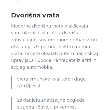
Dvorišna vrata
Moderna dvorišna vrata olakšavaju
vam ulazak i izlazak iz dvorišta
zahvaljujući suvremenom mehanizmu
otvaranja. Uz pomoć elektro motora
vrata možete otvarati putem daljinskog
upravljača i uopće ne trebate izlaziti iz
svojeg automobila.
vrata vrhunske kvalitete i duge
izdržljivosti
zaklanjaju znatiželjne poglede
susjeda i čuvaju privatnost