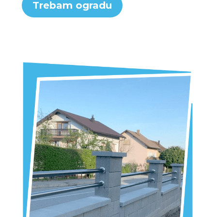
Trebam ogradu