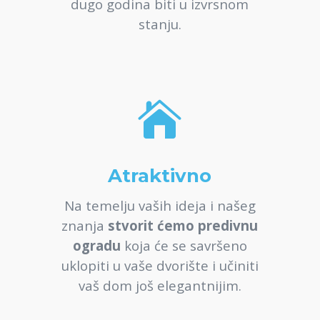
dugo godina biti u izvrsnom
stanju.

Atraktivno
Na temelju vaših ideja i našeg
znanja
stvorit ćemo predivnu
ogradu
koja će se savršeno
uklopiti u vaše dvorište i učiniti
vaš dom još elegantnijim.