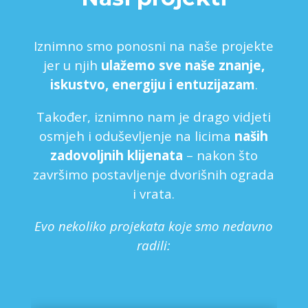
Iznimno smo ponosni na naše projekte
jer u njih
ulažemo sve naše znanje,
iskustvo, energiju i entuzijazam
.
Također, iznimno nam je drago vidjeti
osmjeh i oduševljenje na licima
naših
zadovoljnih klijenata
– nakon što
završimo postavljenje dvorišnih ograda
i vrata.
Evo nekoliko projekata koje smo nedavno
radili: