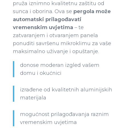
pruža iznimno kvalitetnu zaštitu od
sunca i oborina. Ova se
pergola može
automatski prilagođavati
vremenskim uvjetima
– te
zatvaranjem i otvaranjem panela
ponuditi savršenu mikroklimu za vaše
maksimalno uživanje i opuštanje.
donose moderan izgled vašem
domu i okućnici
izrađene od kvalitetnih aluminijskih
materijala
mogućnost prilagođavanja raznim
vremenskim uvjetima