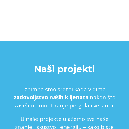
Naši projekti
Iznimno smo sretni kada vidimo
zadovoljstvo naših klijenata
nakon što
završimo montiranje pergola i verandi.
U naše projekte ulažemo sve naše
znanje, iskustvo i energiju – kako biste