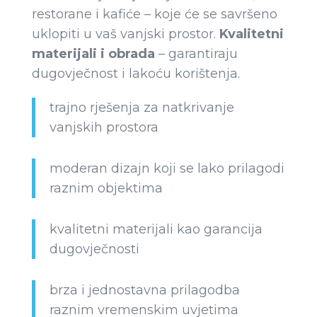
restorane i kafiće – koje će se savršeno
uklopiti u vaš vanjski prostor.
Kvalitetni
materijali i obrada
– garantiraju
dugovječnost i lakoću korištenja.
trajno rješenja za natkrivanje
vanjskih prostora
moderan dizajn koji se lako prilagodi
raznim objektima
kvalitetni materijali kao garancija
dugovječnosti
brza i jednostavna prilagodba
raznim vremenskim uvjetima