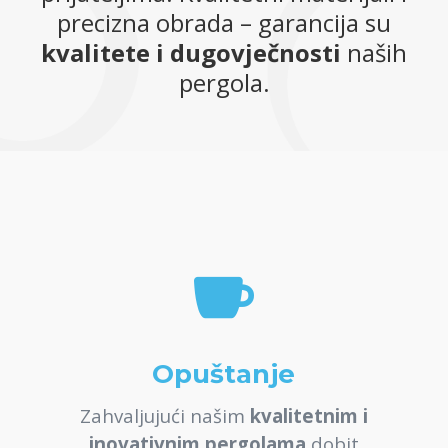
precizna obrada – garancija su
kvalitete i dugovječnosti
naših
pergola.

Opuštanje
Zahvaljujući našim
kvalitetnim i
inovativnim pergolama
dobit