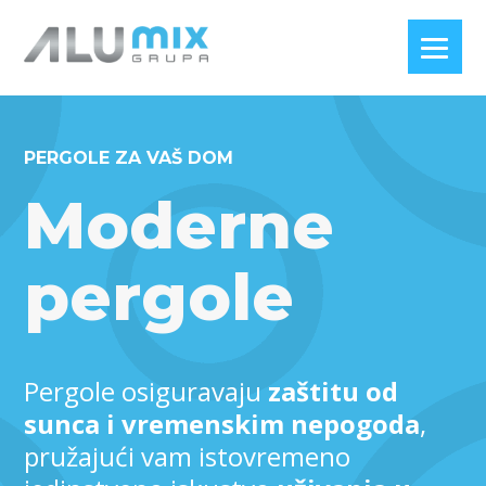
PERGOLE ZA VAŠ DOM
Moderne
pergole
Pergole osiguravaju
zaštitu od
sunca i vremenskim nepogoda
,
pružajući vam istovremeno