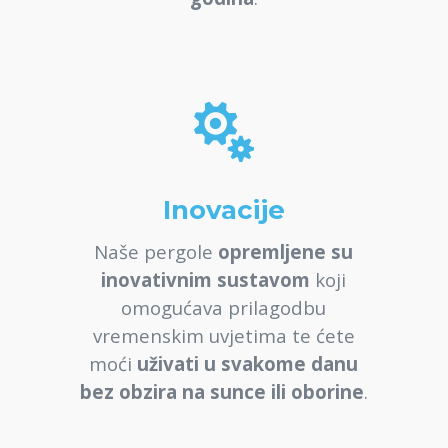

Inovacije
Naše pergole
opremljene su
inovativnim sustavom
koji
omogućava prilagodbu
vremenskim uvjetima te ćete
moći
uživati u svakome danu
bez obzira na sunce ili oborine
.