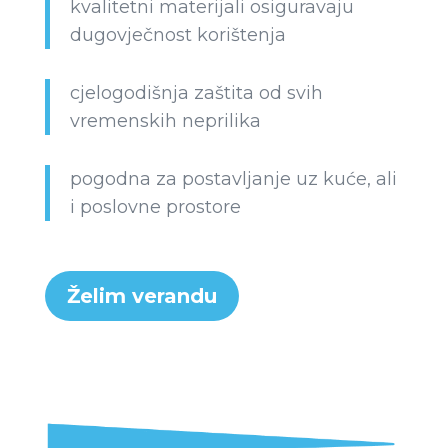
kvalitetni materijali osiguravaju
dugovječnost korištenja
cjelogodišnja zaštita od svih
vremenskih neprilika
pogodna za postavljanje uz kuće, ali
i poslovne prostore
Želim verandu