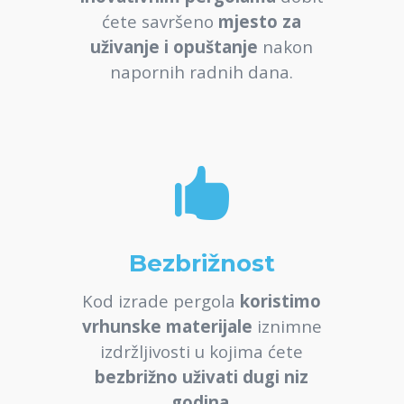
ćete savršeno
mjesto za
uživanje i opuštanje
nakon
napornih radnih dana.

Bezbrižnost
Kod izrade pergola
koristimo
vrhunske materijale
iznimne
izdržljivosti u kojima ćete
bezbrižno uživati dugi niz
godina
.