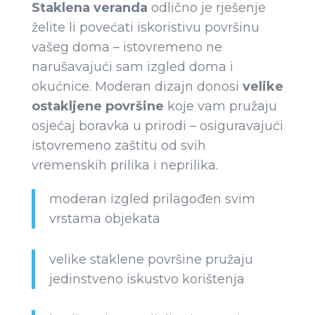
Staklena veranda
odlično je rješenje
želite li povećati iskoristivu površinu
vašeg doma – istovremeno ne
narušavajući sam izgled doma i
okućnice. Moderan dizajn donosi
velike
ostakljene površine
koje vam pružaju
osjećaj boravka u prirodi – osiguravajući
istovremeno zaštitu od svih
vremenskih prilika i neprilika.
moderan izgled prilagođen svim
vrstama objekata
velike staklene površine pružaju
jedinstveno iskustvo korištenja