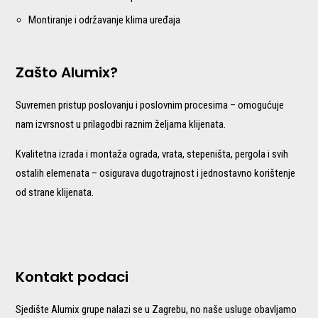
Montiranje i održavanje klima uređaja
Zašto Alumix?
Suvremen pristup poslovanju i poslovnim procesima – omogućuje
nam izvrsnost u prilagodbi raznim željama klijenata.
Kvalitetna izrada i montaža ograda, vrata, stepeništa, pergola i svih
ostalih elemenata – osigurava dugotrajnost i jednostavno korištenje
od strane klijenata.
Kontakt podaci
Sjedište Alumix grupe nalazi se u Zagrebu, no naše usluge obavljamo