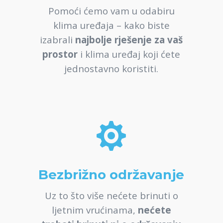
Pomoći ćemo vam u odabiru
klima uređaja – kako biste
izabrali
najbolje rješenje za vaš
prostor
i klima uređaj koji ćete
jednostavno koristiti.

Bezbrižno održavanje
Uz to što više nećete brinuti o
ljetnim vrućinama,
nećete