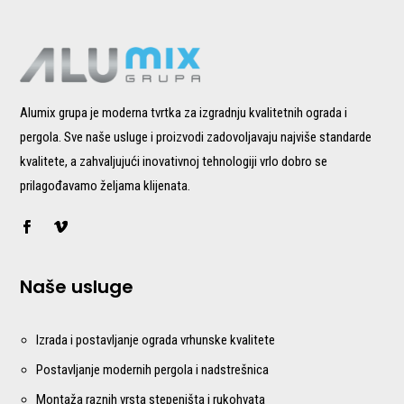
Alumix grupa je moderna tvrtka za izgradnju kvalitetnih ograda i
pergola. Sve naše usluge i proizvodi zadovoljavaju najviše standarde
kvalitete, a zahvaljujući inovativnoj tehnologiji vrlo dobro se
prilagođavamo željama klijenata.
Naše usluge
Izrada i postavljanje ograda vrhunske kvalitete
Postavljanje modernih pergola i nadstrešnica
Montaža raznih vrsta stepeništa i rukohvata