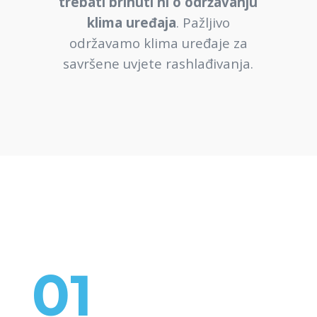
trebati brinuti ni o održavanju
klima uređaja
. Pažljivo
održavamo klima uređaje za
savršene uvjete rashlađivanja.
01