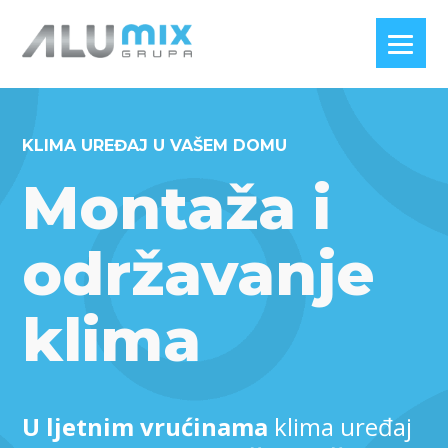
KLIMA UREĐAJ U VAŠEM DOMU
Montaža i
održavanje
klima
U ljetnim vrućinama
klima uređaj