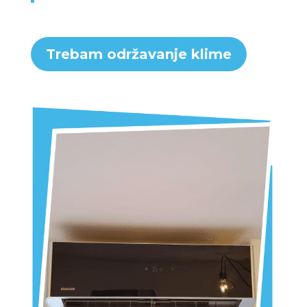
Trebam održavanje klime