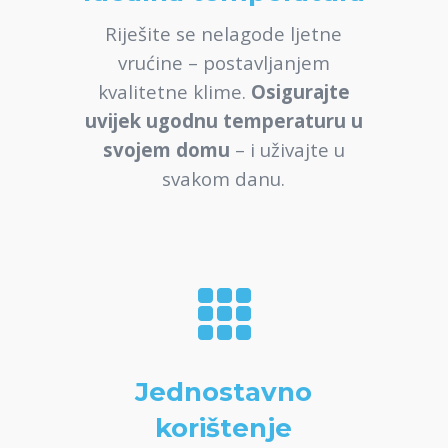
Riješite se nelagode ljetne
vrućine – postavljanjem
kvalitetne klime.
Osigurajte
uvijek ugodnu temperaturu u
svojem domu
– i uživajte u
svakom danu.

Jednostavno
korištenje